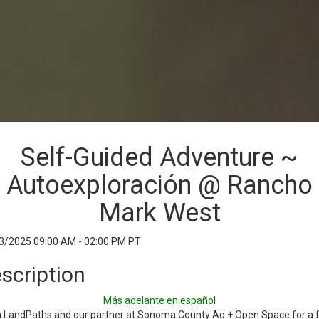
Self-Guided Adventure ~
Autoexploración @ Rancho
Mark West
3/2025 09:00 AM - 02:00 PM PT
scription
Más adelante en español
n LandPaths and our partner at Sonoma County Ag + Open Space for a f